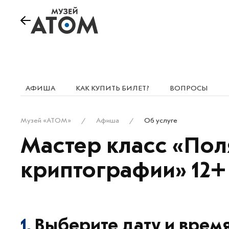
АФИША
КАК КУПИТЬ БИЛЕТ?
ВОПРОСЫ
Музей «АТОМ»
Афиша
Об услуге
Мастер класс «Пол
криптографии» 12+
1.
Выберите дату и врем