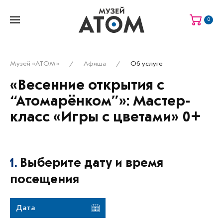
0
Музей «АТОМ»
Афиша
Об услуге
«Весенние открытия с
“Атомарёнком”»: Мастер-
класс «Игры с цветами» 0+
1.
Выберите дату и время
посещения
Дата