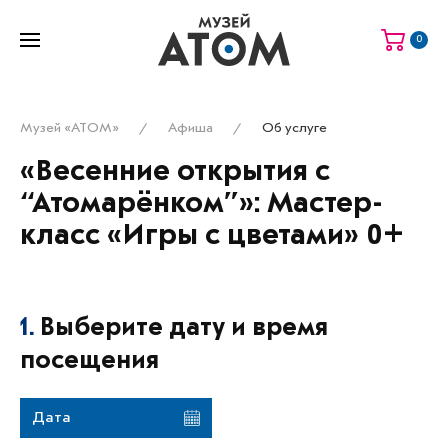
0
Музей «АТОМ»
Афиша
Об услуге
«Весенние открытия с
“Атомарёнком”»: Мастер-
класс «Игры с цветами» 0+
1.
Выберите дату и время
посещения
Дата