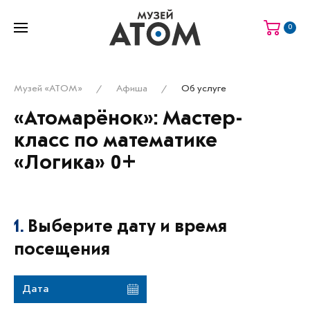
0
Музей «АТОМ»
Афиша
Об услуге
«Атомарёнок»: Мастер-
класс по математике
«Логика» 0+
1.
Выберите дату и время
посещения
Дата