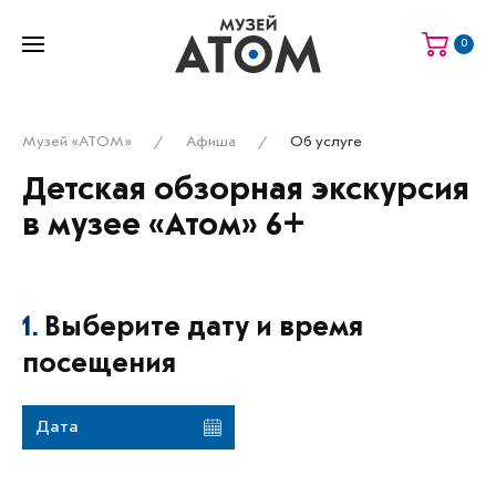
0
Музей «АТОМ»
Афиша
Об услуге
Детская обзорная экскурсия
в музее «Атом» 6+
1.
Выберите дату и время
посещения
Дата