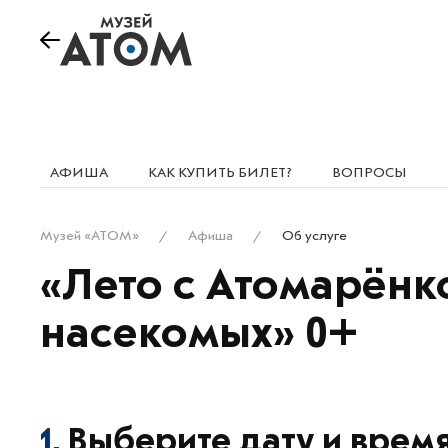
АФИША
КАК КУПИТЬ БИЛЕТ?
ВОПРОСЫ
Музей «АТОМ»
Афиша
Об услуге
«Лето с Атомарёнк
насекомых» 0+
1.
Выберите дату и врем