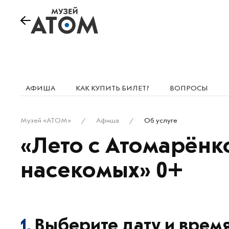
АФИША
КАК КУПИТЬ БИЛЕТ?
ВОПРОСЫ
Музей «АТОМ»
Афиша
Об услуге
«Лето с Атомарёнк
насекомых» 0+
1.
Выберите дату и врем