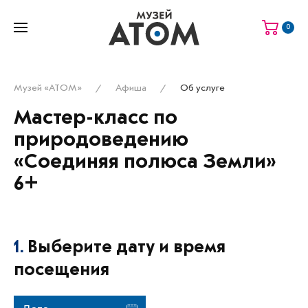
0
Музей «АТОМ»
Афиша
Об услуге
Мастер-класс по
природоведению
«Соединяя полюса Земли»
6+
1.
Выберите дату и время
посещения